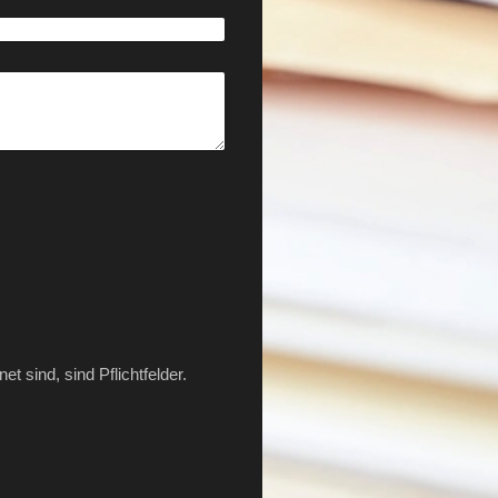
et sind, sind Pflichtfelder.