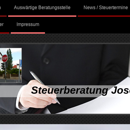
n
Auswärtige Beratungsstelle
News / Steuertermine
er
Impressum
Steuerberatung Jos