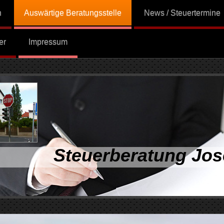
n
Auswärtige Beratungsstelle
News / Steuertermine
er
Impressum
Steuerberatung Jos