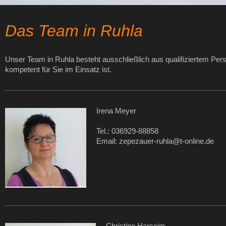
Das Team in Ruhla
Unser Team in Ruhla besteht ausschließlich aus qualifiziertem Per
kompetent für Sie im Einsatz ist.
Irena Meyer
Tel.: 036929-88858
Email: zepezauer-ruhla@t-online.de
Christine Harseim