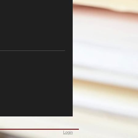
Login