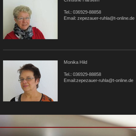
Tel.: 036929-88858
Email: zepezauer-ruhla@t-online.de
Monika Hild
Tel.: 036929-88858
Email:zepezauer-ruhla@t-online.de