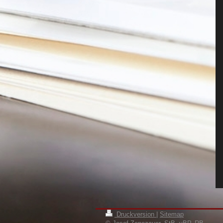
Druckversion
|
Sitemap